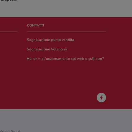
CONTATTI
Segnalazione punto vendita
Segnalazione Volantino
Hai un malfunzionamento sul web o sull'app?
 Holding GmbH